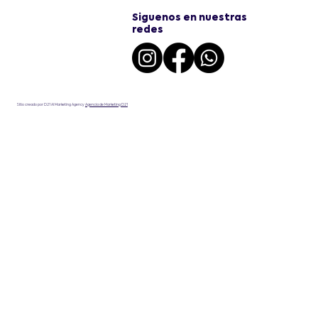
Siguenos en nuestras
redes
Sitio creado por D21 AI Marketing Agency
Agencia de Marketing D21