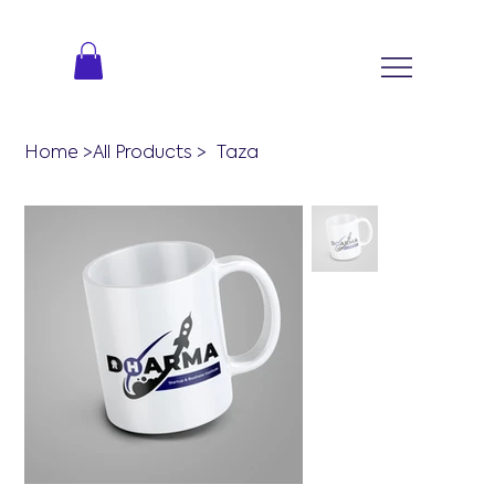
Home
>
All Products
>
Taza