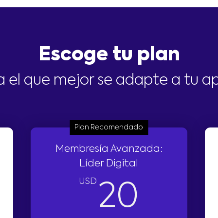
Escoge tu plan
 el que mejor se adapte a tu a
Plan Recomendado
Membresía Avanzada:
Líder Digital
0USD
USD
20U
20