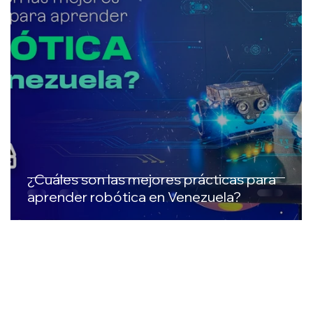
¿Cuáles son las mejores prácticas para
aprender robótica en Venezuela?