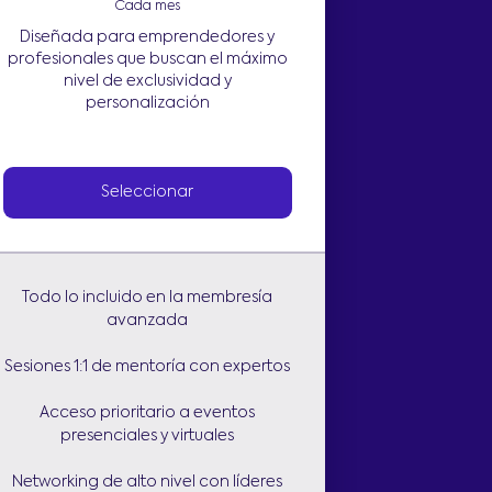
Cada mes
Diseñada para emprendedores y
profesionales que buscan el máximo
nivel de exclusividad y
personalización
Seleccionar
Todo lo incluido en la membresía
avanzada
Sesiones 1:1 de mentoría con expertos
Acceso prioritario a eventos
presenciales y virtuales
Networking de alto nivel con líderes