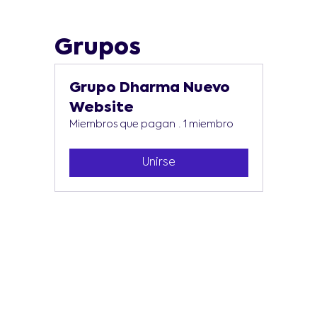
Grupos
Grupo Dharma Nuevo
Website
Miembros que pagan
·
1 miembro
Unirse