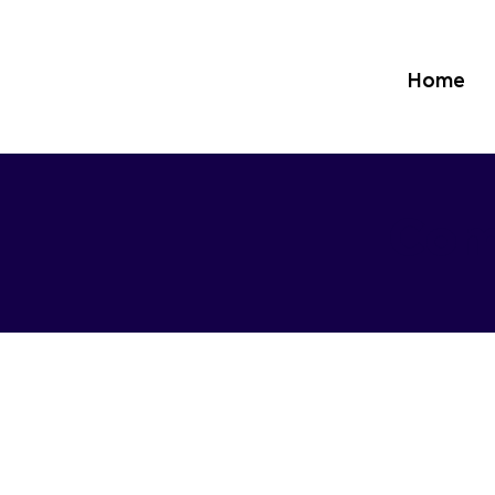
Home
Com