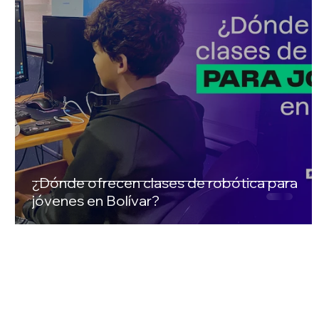
¿Dónde ofrecen clases de robótica para
jóvenes en Bolívar?