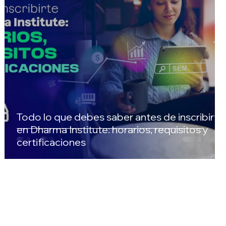
Todo lo que debes saber antes de inscribirte
en Dharma Institute: horarios, requisitos y
certificaciones