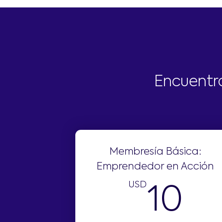
Encuentra
Membresía Básica:
Emprendedor en Acción
USD
1
10