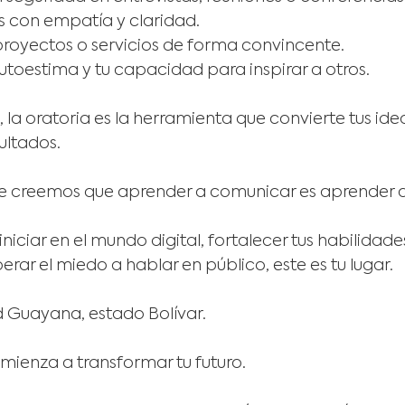
s con empatía y claridad.
proyectos o servicios de forma convincente.
autoestima y tu capacidad para inspirar a otros.
la oratoria es la herramienta que convierte tus ide
ultados.
e creemos que aprender a comunicar es aprender a 
iniciar en el mundo digital, fortalecer tus habilidade
erar el miedo a hablar en público, este es tu lugar.
 Guayana, estado Bolívar.
omienza a transformar tu futuro.