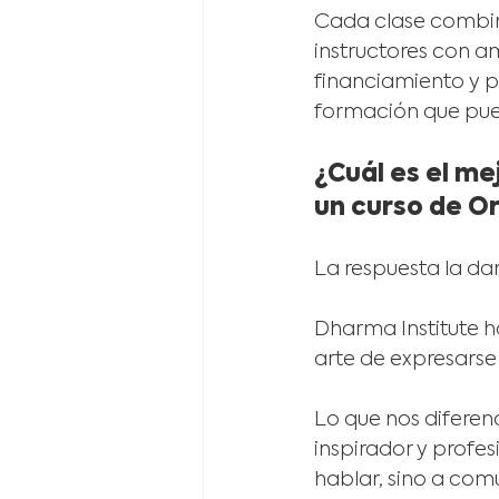
Cada clase combina
instructores con a
financiamiento y p
formación que pued
¿Cuál es el me
un curso de O
La respuesta la da
Dharma Institute h
arte de expresarse
Lo que nos diferen
inspirador y profes
hablar, sino a com