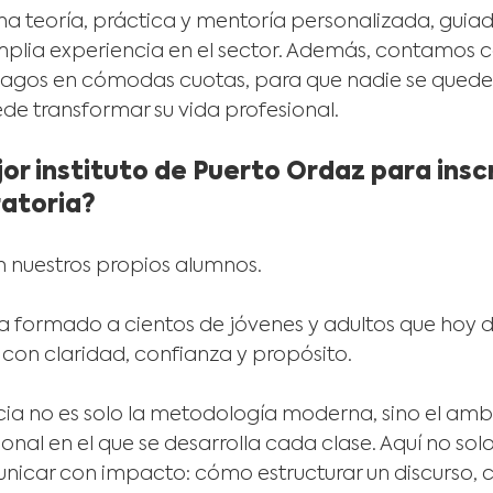
 teoría, práctica y mentoría personalizada, guiad
mplia experiencia en el sector. Además, contamos c
agos en cómodas cuotas, para que nadie se quede 
e transformar su vida profesional.
jor instituto de Puerto Ordaz para insc
ratoria?
n nuestros propios alumnos.
a formado a cientos de jóvenes y adultos que hoy 
 con claridad, confianza y propósito.
cia no es solo la metodología moderna, sino el amb
ional en el que se desarrolla cada clase. Aquí no sol
unicar con impacto: cómo estructurar un discurso,