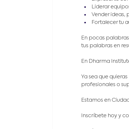
Liderar equipo
Vender ideas, 
Fortalecer tu 
En pocas palabras, 
tus palabras en res
En Dharma Institut
Ya sea que quieras 
profesionales o sup
Estamos en Ciudad
Inscríbete hoy y c