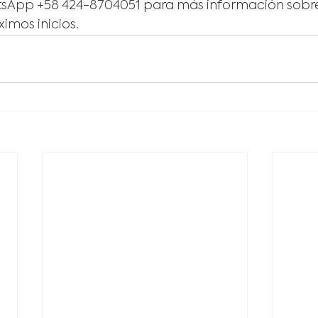
tsApp +58 424-8704051 para más información sobr
ximos inicios.