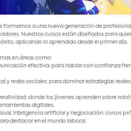
e formamos a una nueva generación de profesionale
cadores. Nuestros cursos están diseñados para quie
sito, aplicando lo aprendido desde el primer día.
mas en áreas como:
unicación efectiva: para hablar con confianza fren
al y redes sociales: para dominar estrategias reales 
reatividad: donde los jóvenes aprenden sobre robót
erramientas digitales.
sual, inteligencia artificial y negociación: cursos prá
ara destacar en el mundo laboral.