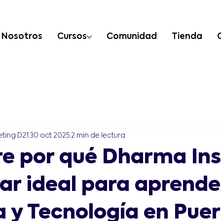
Nosotros
Cursos
Comunidad
Tienda
ting D21
30 oct 2025
2 min de lectura
e por qué Dharma Ins
gar ideal para aprende
a y Tecnología en Pue