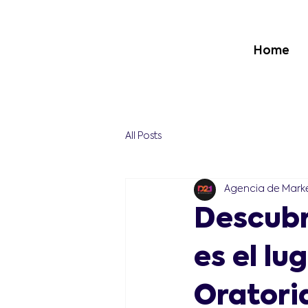
Home
All Posts
Agencia de Marke
Descubr
es el lu
Oratori