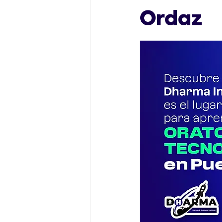
Ordaz