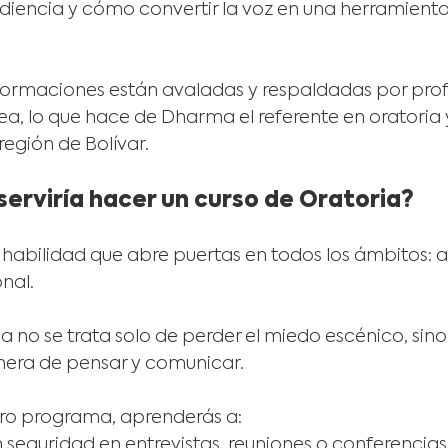
diencia y cómo convertir la voz en una herramient
ormaciones están avaladas y respaldadas por prof
ea, lo que hace de Dharma el referente en oratoria
región de Bolívar.
erviría hacer un curso de Oratoria?
 habilidad que abre puertas en todos los ámbitos: 
nal.
a no se trata solo de perder el miedo escénico, sino
nera de pensar y comunicar.
tro programa, aprenderás a:
 seguridad en entrevistas, reuniones o conferencias