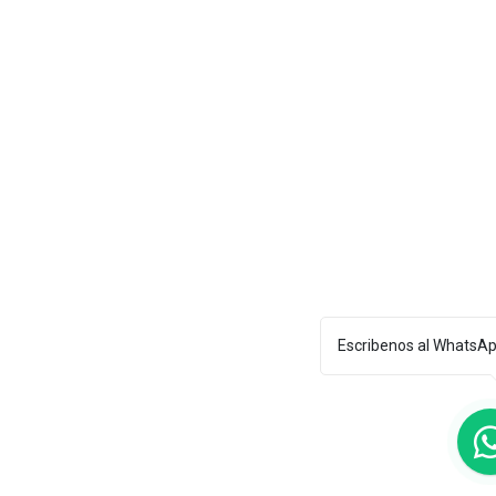
Escribenos al WhatsA