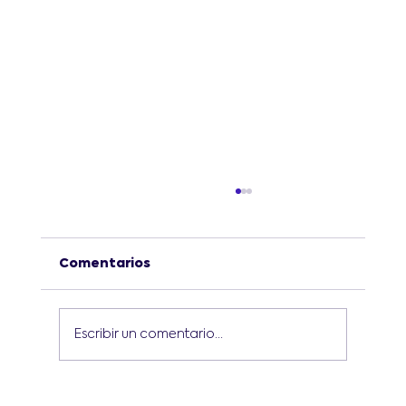
Comentarios
Escribir un comentario...
¿Cuáles son las mejores prácticas