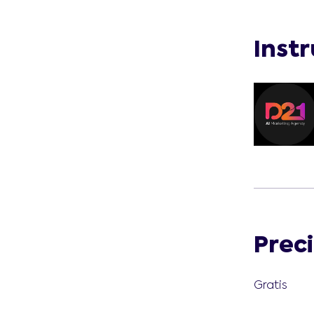
Inst
Prec
Gratis