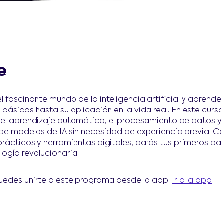
e
l fascinante mundo de la inteligencia artificial y aprend
básicos hasta su aplicación en la vida real. En este curs
 el aprendizaje automático, el procesamiento de datos y
 de modelos de IA sin necesidad de experiencia previa. C
 prácticos y herramientas digitales, darás tus primeros p
logía revolucionaria.
edes unirte a este programa desde la app.
Ir a la app