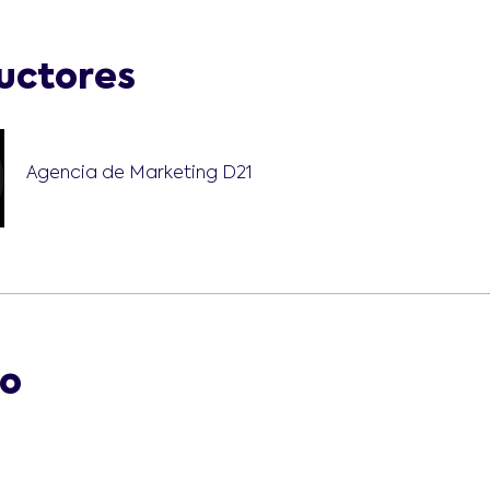
ructores
Agencia de Marketing D21
io