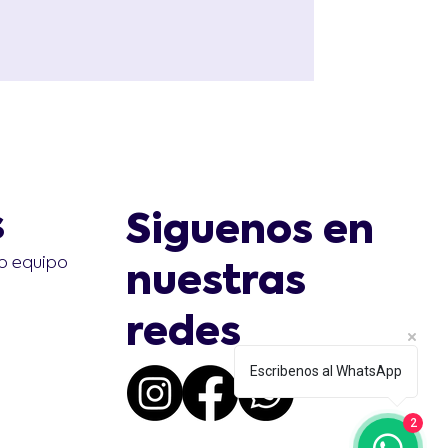
s
Siguenos en
o equipo
nuestras
redes
Escribenos al WhatsApp
2