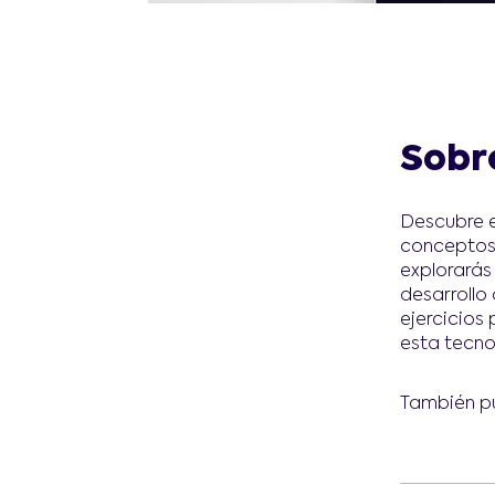
Sobr
Descubre e
conceptos 
explorarás
desarrollo
ejercicios
esta tecno
También pu