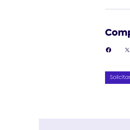
Comp
Solicita